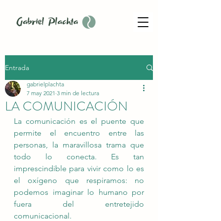
Entrada
gabrielplachta
7 may 2021
3 min de lectura
LA COMUNICACIÓN
La comunicación es el puente que 
permite el encuentro entre las 
personas, la maravillosa trama que 
todo lo conecta. Es tan 
imprescindible para vivir como lo es 
el oxígeno que respiramos: no 
podemos imaginar lo humano por 
fuera del entretejido 
comunicacional.