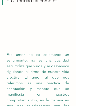
su alteridad tal como es.
Ese amor no es solamente un 
sentimiento, no es una cualidad 
escurridiza que surge y se desvanece 
siguiendo el ritmo de nuestra vida 
afectiva. El amor al que nos 
referimos es una práctica de 
aceptación y respeto que se 
manifiesta en nuestros 
comportamientos, en la manera en 
que nos relacionamos con los 