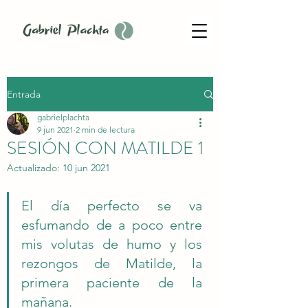
Entrada
gabrielplachta
9 jun 2021
2 min de lectura
SESIÓN CON MATILDE 1
Actualizado:
10 jun 2021
El día perfecto se va 
esfumando de a poco entre 
mis volutas de humo y los 
rezongos de Matilde, la 
primera paciente de la 
mañana. 