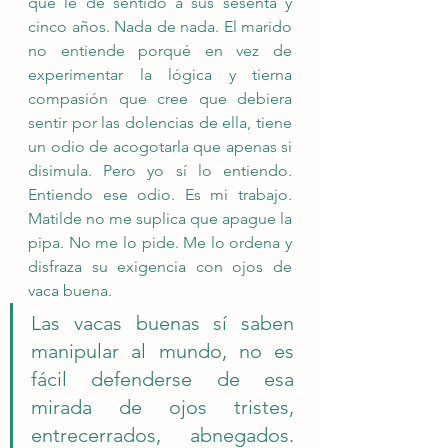
que le dé sentido a sus sesenta y 
cinco años. Nada de nada. El marido 
no entiende porqué en vez de 
experimentar la lógica y tierna 
compasión que cree que debiera 
sentir por las dolencias de ella, tiene 
un odio de acogotarla que apenas si 
disimula. Pero yo sí lo entiendo. 
Entiendo ese odio. Es mi trabajo. 
Matilde no me suplica que apague la 
pipa. No me lo pide. Me lo ordena y 
disfraza su exigencia con ojos de 
vaca buena. 
Las vacas buenas sí saben 
manipular al mundo, no es 
fácil defenderse de esa 
mirada de ojos tristes, 
entrecerrados, abnegados. 