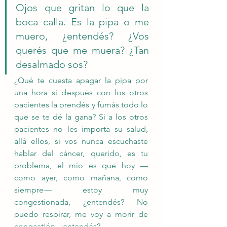
Ojos que gritan lo que la 
boca calla. Es la pipa o me 
muero, ¿entendés? ¿Vos 
querés que me muera? ¿Tan 
desalmado sos? 
¿Qué te cuesta apagar la pipa por 
una hora si después con los otros 
pacientes la prendés y fumás todo lo 
que se te dé la gana? Si a los otros 
pacientes no les importa su salud, 
allá ellos, si vos nunca escuchaste 
hablar del cáncer, querido, es tu 
problema, el mío es que hoy —
como ayer, como mañana, como 
siempre— estoy muy 
congestionada, ¿entendés? No 
puedo respirar, me voy a morir de 
congestión, ¿entendés?