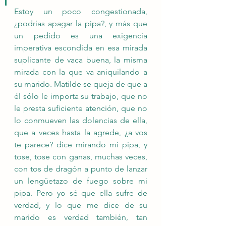
Estoy un poco congestionada, 
¿podrías apagar la pipa?, y más que 
un pedido es una exigencia 
imperativa escondida en esa mirada 
suplicante de vaca buena, la misma 
mirada con la que va aniquilando a 
su marido. Matilde se queja de que a 
él sólo le importa su trabajo, que no 
le presta suficiente atención, que no 
lo conmueven las dolencias de ella, 
que a veces hasta la agrede, ¿a vos 
te parece? dice mirando mi pipa, y 
tose, tose con ganas, muchas veces, 
con tos de dragón a punto de lanzar 
un lengüetazo de fuego sobre mi 
pipa. Pero yo sé que ella sufre de 
verdad, y lo que me dice de su 
marido es verdad también, tan 